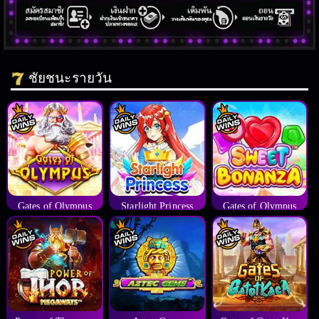
ชัยชนะรายวัน
Gates of Olympus
Starlight Princess
Gates of Olympus