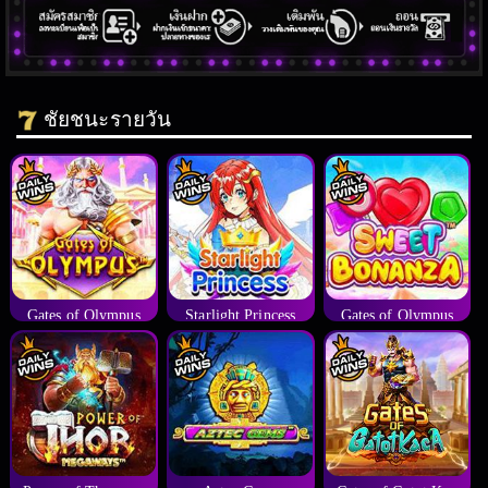
ชัยชนะรายวัน
Gates of Olympus
Starlight Princess
Gates of Olympus