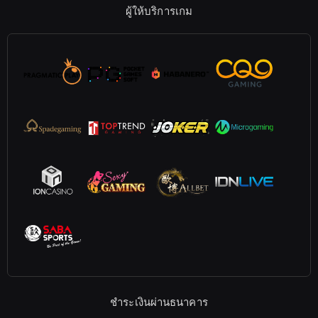
ผู้ให้บริการเกม
ชำระเงินผ่านธนาคาร