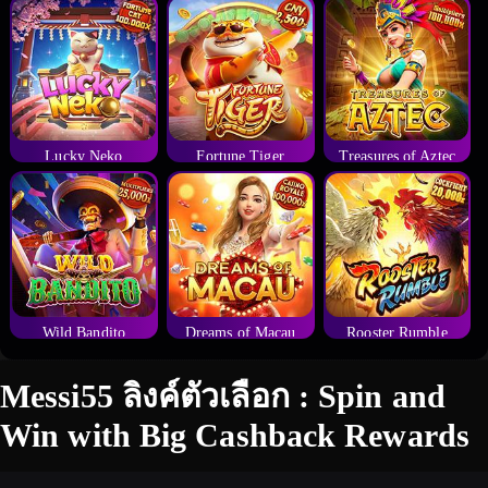
Lucky Neko
Fortune Tiger
Treasures of Aztec
Wild Bandito
Dreams of Macau
Rooster Rumble
Messi55 ลิงค์ตัวเลือก : Spin and
Win with Big Cashback Rewards