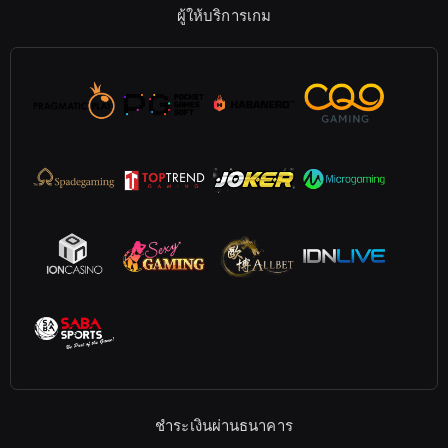
ผู้ให้บริการเกม
ชำระเงินผ่านธนาคาร