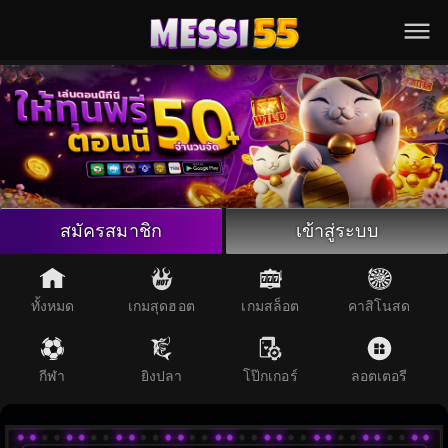
ทั้งหมด
เกมสล็อต
คาสิโนสด
กีฬา
ยิงปลา
ลอตเตอรี
สมัครสมาชิก
เข้าสู่ระบบ
โป๊กเกอร์
Line
ทั้งหมด
เกมสุดฮอต
เกมสล็อต
คาสิโนสด
Telegram
กีฬา
ยิงปลา
โป๊กเกอร์
ลอตเตอรี
แชท